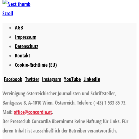
Scroll
AGB
Impressum
Datenschutz
Kontakt
Cookie-Richtlinie (EU)
Facebook
Twitter
Instagram
YouTube
LinkedIn
Vereinigung österreichischer Journalisten und Schriftsteller,
Bankgasse 8, A-1010 Wien, Österreich, Telefon: (+43) 1 533 85 73,
Mail:
office@concordia.at
.
Der Presseclub Concordia übernimmt keine Haftung für Links. Für
deren Inhalt ist ausschließlich der Betreiber verantwortlich.