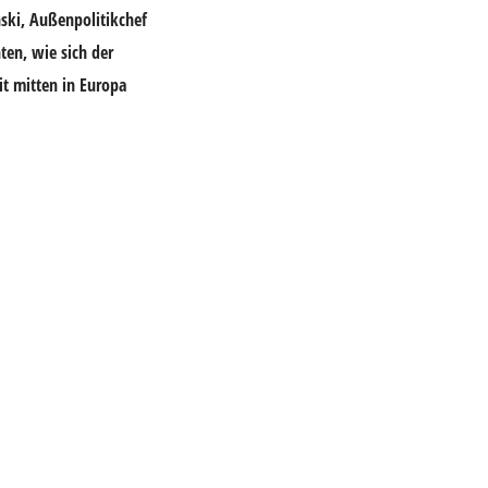
nski
, Außenpolitikchef
ten, wie sich der
it mitten in Europa