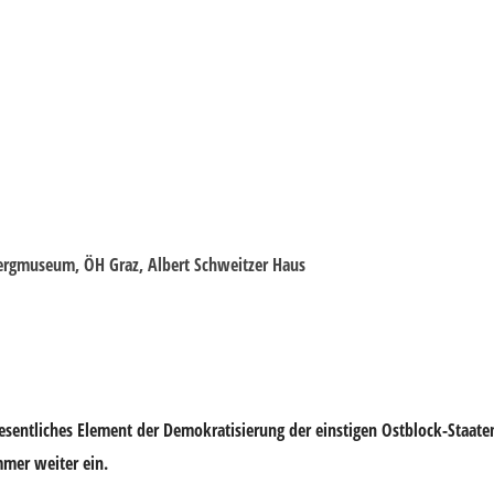
lbergmuseum, ÖH Graz, Albert Schweitzer Haus
esentliches Element der Demokratisierung der einstigen Ostblock-Staate
mmer weiter ein.