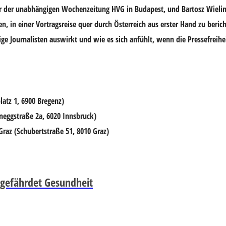
ur der unabhängigen Wochenzeitung HVG in Budapest, und
Bartosz Wieli
, in einer Vortragsreise quer durch Österreich aus erster Hand zu berich
gige Journalisten auswirkt und wie es sich anfühlt, wenn die Pressefreihe
atz 1, 6900 Bregenz)
neggstraße 2a, 6020 Innsbruck)
Graz (Schubertstraße 51, 8010 Graz)
 gefährdet Gesundheit