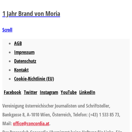
1 Jahr Brand von Moria
Scroll
AGB
Impressum
Datenschutz
Kontakt
Cookie-Richtlinie (EU)
Facebook
Twitter
Instagram
YouTube
LinkedIn
Vereinigung österreichischer Journalisten und Schriftsteller,
Bankgasse 8, A-1010 Wien, Österreich, Telefon: (+43) 1 533 85 73,
Mail:
office@concordia.at
.