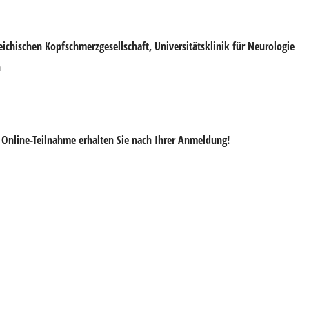
reichischen Kopfschmerzgesellschaft, Universitätsklinik für Neurologie
n
r Online-Teilnahme erhalten Sie nach Ihrer Anmeldung!