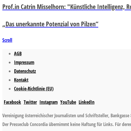
Prof.in Catrin Misselhorn: "Künstliche Intelligenz,
„Das unerkannte Potenzial von Pilzen“
Scroll
AGB
Impressum
Datenschutz
Kontakt
Cookie-Richtlinie (EU)
Facebook
Twitter
Instagram
YouTube
LinkedIn
Vereinigung österreichischer Journalisten und Schriftsteller, Bankgasse 
Der Presseclub Concordia übernimmt keine Haftung für Links. Für deren 