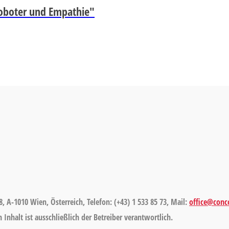
 Roboter und Empathie"
8, A-1010 Wien, Österreich, Telefon: (+43) 1 533 85 73, Mail:
office@conco
Inhalt ist ausschließlich der Betreiber verantwortlich.