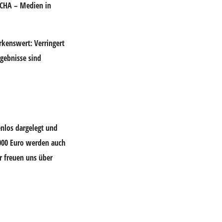
CHA – Medien in
rkenswert: Verringert
rgebnisse sind
enlos dargelegt und
.000 Euro werden auch
r freuen uns über