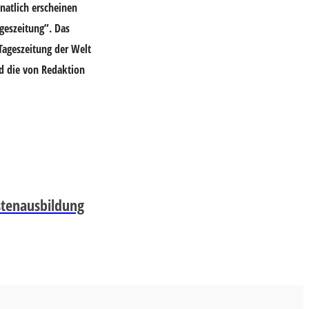
natlich erscheinen
geszeitung”. Das
 Tageszeitung der Welt
nd die von Redaktion
stenausbildung