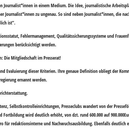
n Journalist*innen in einem Medium. Die Idee, journalistische Arbeitspl
her Journalist*innen zu ungenau. So sind neben Journalist*innen, die nac
lich ist”.
tionsstatut, Fehlermanagement, Qualitätssicherungssysteme und Frauenf
derungen berücksichtigt werden.
: Die Mitgliedschaft im Presserat!
d Evaluierung dieser Kriterien. Ihre genaue Definition obliegt der Kom
sregierung ernannt werden.
richterstattung.
nz, Selbstkontrolleinrichtungen, Presseclubs wandert von der Pressefö
 Fortbildung wird deutlich erhöht, von dzt. rund 600.000 auf 900.000Eu
o für redaktionsinterne und Nachwuchsausbildung. Ebenfalls deutlich e