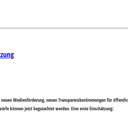
tzung
ner neuen Medienförderung, neuen Transparenzbestimmungen für öffentli
würfe können jetzt begutachtet werden. Eine erste Einschätzung: