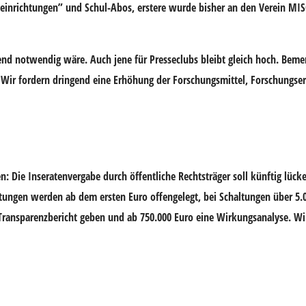
inrichtungen” und Schul-Abos, erstere wurde bisher an den Verein
MIS
end notwendig wäre. Auch jene für Presseclubs bleibt gleich hoch. Beme
. Wir fordern dringend eine Erhöhung der Forschungsmittel, Forschungse
n: Die Inseratenvergabe durch öffentliche Rechtsträger soll künftig lück
ltungen werden ab dem ersten Euro offengelegt, bei Schaltungen über 5
en Transparenzbericht geben und ab 750.000 Euro eine Wirkungsanalyse. Wi