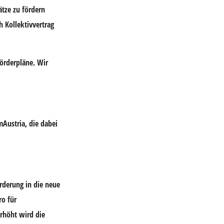
ätze zu fördern
h Kollektivvertrag
örderpläne. Wir
mAustria, die dabei
rderung in die neue
ro für
rhöht wird die