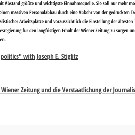
 mit Abstand größte und wichtigste Einnahmequelle. Sie soll nur mehr mo
“einen massiven Personalabbau durch eine Abkehr von der gedruckten Ta
nalistischer Arbeitsplätze und voraussichtlich die Einstellung der ältesten
desregierung für den langfristigen Erhalt der Wiener Zeitung zu sorgen u
fen.
litics" with Joseph E. Stiglitz
Wiener Zeitung und die Verstaatlichung der Journali