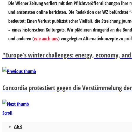
Die Wiener Zeitung verliert mit den Pflichtveröffentlichungen ihre
und ansonsten online berichten. Die Redaktion der WZ befürchtet 
bedeutet: Einen Verlust publizistischer Vielfalt, die Streichung jour
– eines historischen Kulturguts. Wir plädieren dringend an die Bun
und anderen (
wie auch uns
) vorgelegten Alternativkonzepte zu prü
"Europe’s winter challenges: energy, economy, and po
Concordia protestiert gegen die Verstümmelung der 
Scroll
AGB