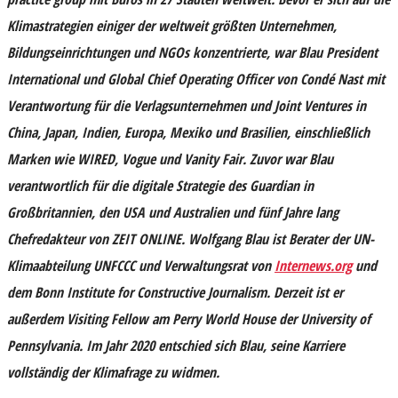
Klimastrategien einiger der weltweit größten Unternehmen,
Bildungseinrichtungen und NGOs konzentrierte, war Blau President
International und Global Chief Operating Officer von
Condé Nast
mit
Verantwortung für die Verlagsunternehmen und Joint Ventures in
China, Japan, Indien, Europa, Mexiko und Brasilien, einschließlich
Marken wie WIRED, Vogue und Vanity Fair. Zuvor war Blau
verantwortlich für die digitale Strategie des
Guardian
in
Großbritannien, den USA und Australien und fünf Jahre lang
Chefredakteur von
ZEIT ONLINE
. Wolfgang Blau ist Berater der UN-
Klimaabteilung
UNFCCC
und Verwaltungsrat von
Internews.org
und
dem
Bonn Institute for Constructive Journalism
. Derzeit ist er
außerdem Visiting Fellow am Perry World House der
University of
Pennsylvania.
Im Jahr 2020 entschied sich Blau, seine Karriere
vollständig der Klimafrage zu widmen.