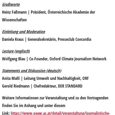
Grußworte
Heinz Faßmann
| Präsident, Österreichische Akademie der
Wissenschaften
Einleitung und Moderation
Daniela Kraus
| Generalsekretärin, Presseclub Concordia
Lecture
(englisch
)
Wolfgang Blau
| Co-Founder, Oxford Climate Journalism Network
Statements und Diskussion
(deutsch)
Anita Malli
| Leitung Umwelt und Nachhaltigkeit, ORF
Gerold Riedmann
| Chefredakteur, DER STANDARD
Weitere Informationen zur Veranstaltung und zu den Vortragenden
finden Sie im Anhang und unter diesem
Link:
https://www.oeaw.ac.at/detail/veranstaltung/journalistische-