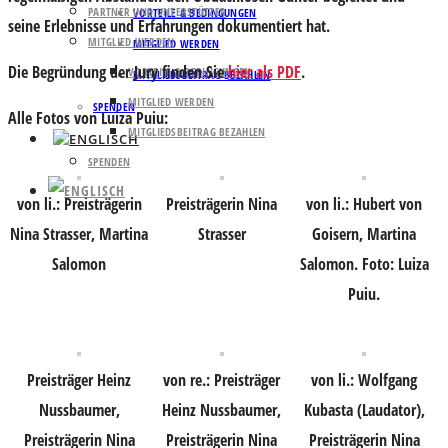
PARTNER UND UNTERSTÜTZER
VORTEILE & BEDINGUNGEN
seine Erlebnisse und Erfahrungen dokumentiert hat.
MITGLIED WERDEN
MITGLIED WERDEN
Die Begründung der Jury finden Sie
hier als PDF
.
VORTEILE & BEDINGUNGEN
MITGLIEDSBEITRAG BEZAHLEN
MITGLIED WERDEN
SPENDEN
Alle Fotos von Luiza Puiu:
MITGLIEDSBEITRAG BEZAHLEN
SPENDEN
von li.: Preisträgerin
Preisträgerin Nina
von li.: Hubert von
Nina Strasser, Martina
Strasser
Goisern, Martina
Salomon
Salomon. Foto: Luiza
Puiu.
Preisträger Heinz
von re.: Preisträger
von li.: Wolfgang
Nussbaumer,
Heinz Nussbaumer,
Kubasta (Laudator),
Preisträgerin Nina
Preisträgerin Nina
Preisträgerin Nina