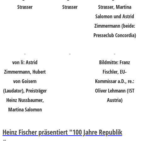
Strasser
Strasser
Strasser, Martina
Salomon und Astrid
Zimmermann (beide:
Presseclub Concordia)
von li: Astrid
Bildmitte: Franz
Zimmermann, Hubert
Fischler, EU-
von Goisern
Kommissar a.D., re.:
(Laudator), Preisträger
Oliver Lehmann (IST
Heinz Nussbaumer,
Austria)
Martina Salomon
Heinz Fischer präsentiert "100 Jahre Republik