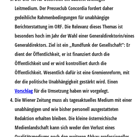
Leitmedium. Der Presseclub Concordia fordert daher
gedeihliche Rahmenbedingungen für unabhängige
Berichterstattung im ORF
. Die Relevanz dieses Themas ist
besonders hoch im Jahr der Wahl einer Generaldirektorin/eines
Generaldirektors. Ziel ist ein „Rundfunk der Gesellschaft“: Er
dient der Öffentlichkeit, er ist finanziert durch die
Öffentlichkeit und er wird kontrolliert durch die
Öffentlichkeit. Wesentlich dafür ist eine Gremienreform, mit
der die politische Unabhängigkeit gestärkt wird. Einen
Vorschlag
für die Umsetzung haben wir vorgelegt.
Die
Wiener Zeitung
muss als tagesaktuelles Medium mit einer
unabhängigen und wie bisher personell ausgestatteten
Redaktion erhalten bleiben. Die kleine österreichische
Medienlandschaft kann sich weder den Verlust eines
Qualitätsmediums noch den weiteren Abbau professioneller