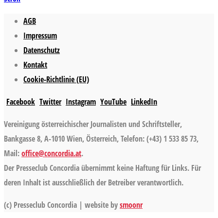
AGB
Impressum
Datenschutz
Kontakt
Cookie-Richtlinie (EU)
Facebook
Twitter
Instagram
YouTube
LinkedIn
Vereinigung österreichischer Journalisten und Schriftsteller,
Bankgasse 8, A-1010 Wien, Österreich, Telefon: (+43) 1 533 85 73,
Mail:
office@concordia.at
.
Der Presseclub Concordia übernimmt keine Haftung für Links. Für
deren Inhalt ist ausschließlich der Betreiber verantwortlich.
(c) Presseclub Concordia | website by
smoonr