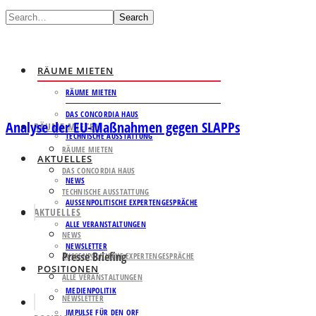
Search
RÄUME MIETEN
RÄUME MIETEN
DAS CONCORDIA HAUS
Analyse der EU-Maßnahmen gegen SLAPPs
RÄUME MIETEN
TECHNISCHE AUSSTATTUNG
RÄUME MIETEN
AKTUELLES
DAS CONCORDIA HAUS
NEWS
TECHNISCHE AUSSTATTUNG
AUSSENPOLITISCHE EXPERTENGESPRÄCHE
AKTUELLES
ALLE VERANSTALTUNGEN
NEWS
NEWSLETTER
Presse Briefing
AUSSENPOLITISCHE EXPERTENGESPRÄCHE
POSITIONEN
ALLE VERANSTALTUNGEN
MEDIENPOLITIK
NEWSLETTER
IMPULSE FÜR DEN ORF