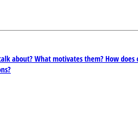
s talk about? What motivates them? How does 
ons?