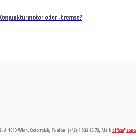
: Konjunkturmotor oder -bremse?
8, A-1010 Wien, Österreich, Telefon: (+43) 1 533 85 73, Mail:
office@conco