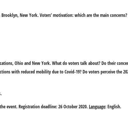
in Brooklyn, New York. Voters’ motivation: which are the main concerns?
cations, Ohio and New York. What do voters talk about? Do their concer
tions with reduced mobility due to Covid-19? Do voters perceive the 20
.
the event. Registration deadline: 26 October 2020.
Language
: English.