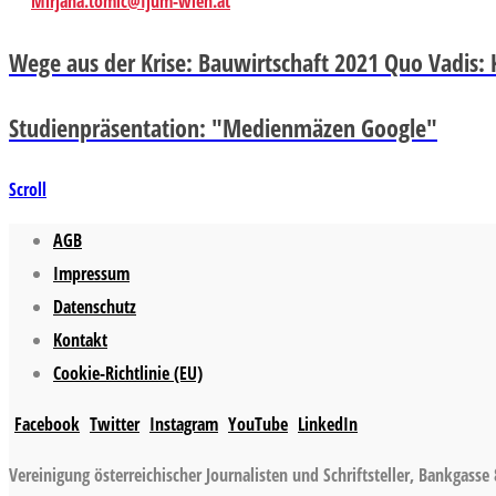
Mirjana.tomic@fjum-wien.at
Wege aus der Krise: Bauwirtschaft 2021 Quo Vadis
Studienpräsentation: "Medienmäzen Google"
Scroll
AGB
Impressum
Datenschutz
Kontakt
Cookie-Richtlinie (EU)
Facebook
Twitter
Instagram
YouTube
LinkedIn
Vereinigung österreichischer Journalisten und Schriftsteller, Bankgasse 