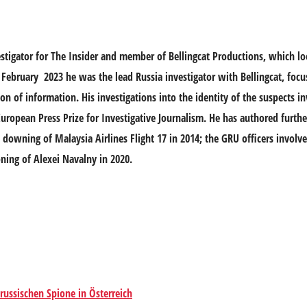
estigator for The Insider and member of Bellingcat Productions, which lo
 February 2023 he was the lead Russia investigator with Bellingcat, focu
on of information. His investigations into the identity of the suspects i
uropean Press Prize for Investigative Journalism. He has authored furthe
e downing of Malaysia Airlines Flight 17 in 2014; the GRU officers involv
ning of Alexei Navalny in 2020.
russischen Spione in Österreich