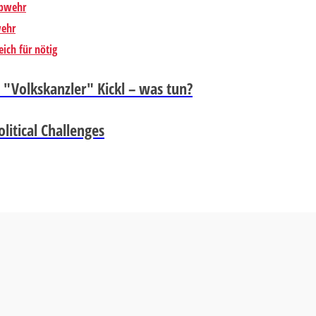
abwehr
wehr
ich für nötig
 "Volkskanzler" Kickl – was tun?
litical Challenges