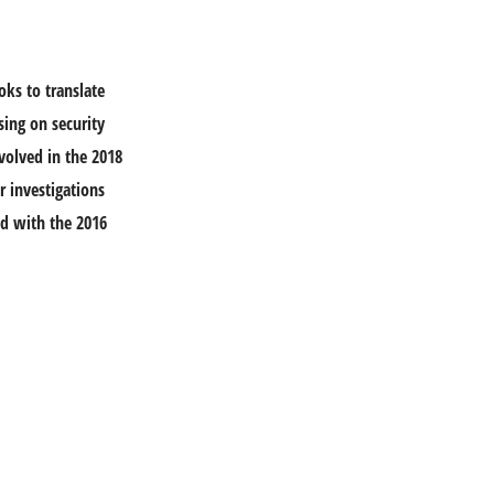
oks to translate
sing on security
nvolved in the 2018
r investigations
ed with the 2016