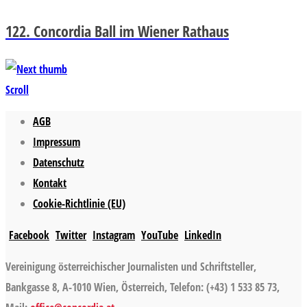
122. Concordia Ball im Wiener Rathaus
Scroll
AGB
Impressum
Datenschutz
Kontakt
Cookie-Richtlinie (EU)
Facebook
Twitter
Instagram
YouTube
LinkedIn
Vereinigung österreichischer Journalisten und Schriftsteller,
Bankgasse 8, A-1010 Wien, Österreich, Telefon: (+43) 1 533 85 73,