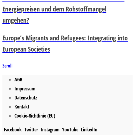
Energiepreisen und dem Rohstoffmangel
umgehen?
Europe’s Migrants and Refugees: Integrating into
European Societies
Scroll
AGB
Impressum
Datenschutz
Kontakt
Cookie-Richtlinie (EU)
Facebook
Twitter
Instagram
YouTube
LinkedIn