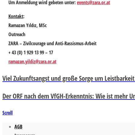
Um Anmeldung wird gebeten unter:
events@zara.or.at
Kontakt
:
Ramazan Yıldız, MSc
Outreach
ZARA – Zivilcourage und Anti-Rassismus-Arbeit
+ 43 (0) 1 929 13 99 – 17
ramazan.yildiz@zara.or.at
Viel Zukunftsangst und große Sorge um Leistbarkei
Der ORF nach dem VfGH-Erkenntnis: Wie ist mehr U
Scroll
AGB