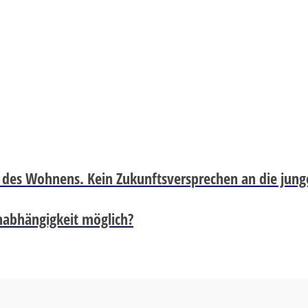
t des Wohnens. Kein Zukunftsversprechen an die jun
nabhängigkeit möglich?