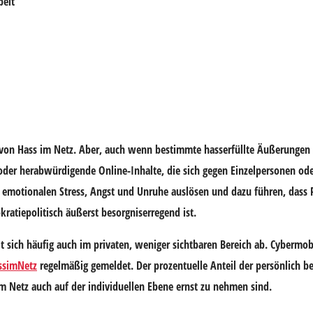
beit
en von Hass im Netz. Aber, auch wenn bestimmte hasserfüllte Äußerungen 
 oder herabwürdigende Online-Inhalte, die sich gegen Einzelpersonen od
n emotionalen Stress, Angst und Unruhe auslösen und dazu führen, dass 
atiepolitisch äußerst besorgniserregend ist.
elt sich häufig auch im privaten, weniger sichtbaren Bereich ab. Cybermo
ssimNetz
regelmäßig gemeldet. Der prozentuelle Anteil der persönlich 
im Netz auch auf der individuellen Ebene ernst zu nehmen sind.