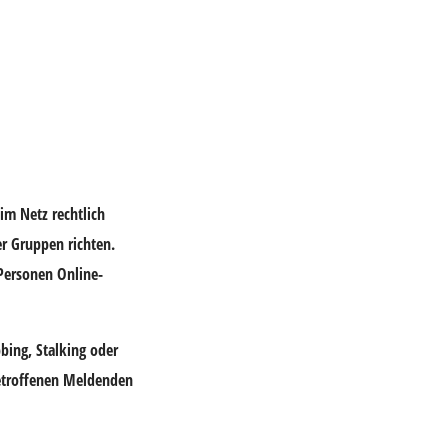
im Netz rechtlich
er Gruppen richten.
Personen Online-
bbing, Stalking oder
betroffenen Meldenden