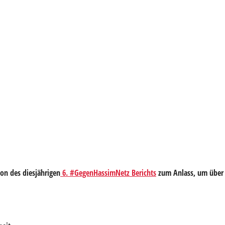
on des diesjährigen
6. #GegenHassimNetz Berichts
zum Anlass, um über