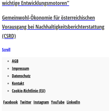
wichtige Entwicklungsmotoren“
Gemeinwohl-Ökonomie für österreichischen
Vorausgang bei Nachhaltigkeitsberichterstattung
(CSRD)
Scroll
AGB
Impressum
Datenschutz
Kontakt
Cookie-Richtlinie (EU)
Facebook
Twitter
Instagram
YouTube
LinkedIn