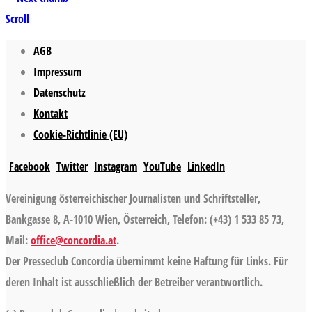
Scroll
AGB
Impressum
Datenschutz
Kontakt
Cookie-Richtlinie (EU)
Facebook
Twitter
Instagram
YouTube
LinkedIn
Vereinigung österreichischer Journalisten und Schriftsteller,
Bankgasse 8, A-1010 Wien, Österreich, Telefon: (+43) 1 533 85 73,
Mail:
office@concordia.at
.
Der Presseclub Concordia übernimmt keine Haftung für Links. Für
deren Inhalt ist ausschließlich der Betreiber verantwortlich.