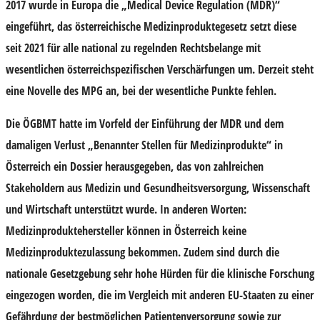
2017 wurde in Europa die „Medical Device Regulation (MDR)“
eingeführt, das österreichische Medizinproduktegesetz setzt diese
seit 2021 für alle national zu regelnden Rechtsbelange mit
wesentlichen österreichspezifischen Verschärfungen um. Derzeit steht
eine Novelle des MPG an, bei der wesentliche Punkte fehlen.
Die ÖGBMT hatte im Vorfeld der Einführung der MDR und dem
damaligen Verlust „Benannter Stellen für Medizinprodukte“ in
Österreich ein Dossier herausgegeben, das von zahlreichen
Stakeholdern aus Medizin und Gesundheitsversorgung, Wissenschaft
und Wirtschaft unterstützt wurde. In anderen Worten:
Medizinproduktehersteller können in Österreich keine
Medizinproduktezulassung bekommen. Zudem sind durch die
nationale Gesetzgebung sehr hohe Hürden für die klinische Forschung
eingezogen worden, die im Vergleich mit anderen EU-Staaten zu einer
Gefährdung der bestmöglichen Patientenversorgung sowie zur