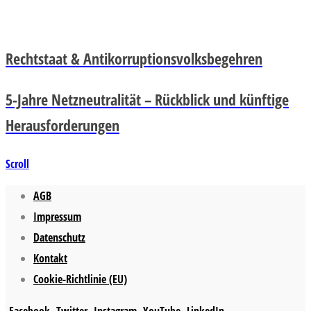
Rechtstaat & Antikorruptionsvolksbegehren
5-Jahre Netzneutralität – Rückblick und künftige
Herausforderungen
Scroll
AGB
Impressum
Datenschutz
Kontakt
Cookie-Richtlinie (EU)
Facebook
Twitter
Instagram
YouTube
LinkedIn