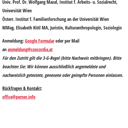
Univ. Prof. Dr. Wolfgang Mazal
, Institut f. Arbeits- u. Sozialrecht,
Universität Wien
Österr. Institut f. Familienforschung an der Universität Wien
MMag. Elisabeth Kittl MA,
Juristin, Kulturanthropologin, Soziologin
Anmeldung
:
Google Formular
oder per Mail
an
anmeldung@concordia.at
Für den Zutritt gilt die 3-G-Regel (bitte Nachweis mitbringen). Bitte
beachten Sie:
Wir können ausschließlich angemeldete und
nachweislich getestete, genesene oder geimpfte Personen einlassen.
Rückfragen & Kontakt
:
office@perner.info