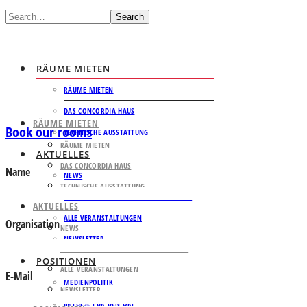
Search
RÄUME MIETEN
RÄUME MIETEN
DAS CONCORDIA HAUS
RÄUME MIETEN
Book our rooms
TECHNISCHE AUSSTATTUNG
RÄUME MIETEN
AKTUELLES
DAS CONCORDIA HAUS
Name
NEWS
TECHNISCHE AUSSTATTUNG
AUSSENPOLITISCHE EXPERTENGESPRÄCHE
AKTUELLES
ALLE VERANSTALTUNGEN
Organisation
NEWS
NEWSLETTER
AUSSENPOLITISCHE EXPERTENGESPRÄCHE
POSITIONEN
ALLE VERANSTALTUNGEN
E-Mail
MEDIENPOLITIK
NEWSLETTER
IMPULSE FÜR DEN ORF