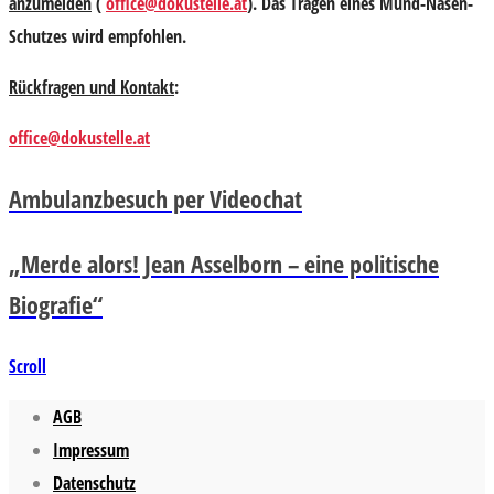
anzumelden
(
office@dokustelle.at
). Das Tragen eines Mund-Nasen-
Schutzes wird empfohlen.
Rückfragen und Kontakt
:
office@dokustelle.at
Ambulanzbesuch per Videochat
„Merde alors! Jean Asselborn – eine politische
Biografie“
Scroll
AGB
Impressum
Datenschutz