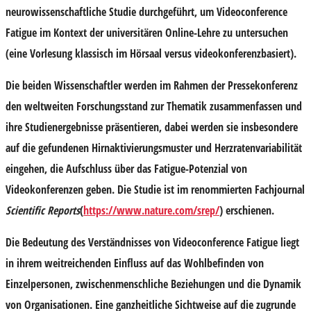
neurowissenschaftliche Studie durchgeführt, um Videoconference
Fatigue im Kontext der universitären Online-Lehre zu untersuchen
(eine Vorlesung klassisch im Hörsaal versus videokonferenzbasiert).
Die beiden Wissenschaftler werden im Rahmen der Pressekonferenz
den weltweiten Forschungsstand zur Thematik zusammenfassen und
ihre Studienergebnisse präsentieren, dabei werden sie insbesondere
auf die gefundenen Hirnaktivierungsmuster und Herzratenvariabilität
eingehen, die Aufschluss über das Fatigue-Potenzial von
Videokonferenzen geben. Die Studie ist im renommierten Fachjournal
Scientific Reports
(
https://www.nature.com/srep/
) erschienen.
Die Bedeutung des Verständnisses von Videoconference Fatigue liegt
in ihrem weitreichenden Einfluss auf das Wohlbefinden von
Einzelpersonen, zwischenmenschliche Beziehungen und die Dynamik
von Organisationen. Eine ganzheitliche Sichtweise auf die zugrunde