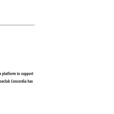
 a platform to support
esseclub Concordia has