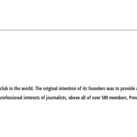
club in the world. The original intention of its founders was to provide
e professional interests of journalists, above all of over 580 members, Pr