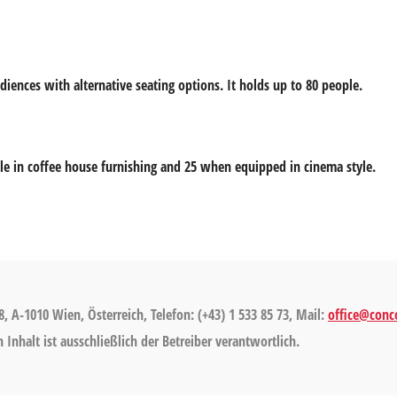
diences with alternative seating options. It holds up to 80 people.
ple in coffee house furnishing and 25 when equipped in cinema style.
8, A-1010 Wien, Österreich, Telefon: (+43) 1 533 85 73, Mail:
office@conco
Inhalt ist ausschließlich der Betreiber verantwortlich.