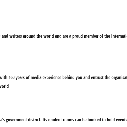
ts and writers around the world and are a proud member of the Internati
with 160 years of media experience behind you and entrust the organisat
 world
a’s government district. Its opulent rooms can be booked to hold events