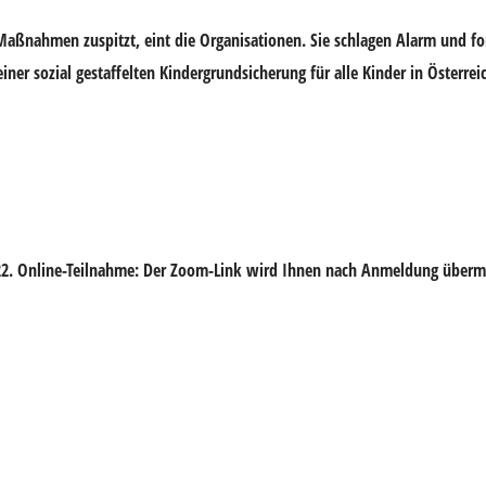
e Maßnahmen zuspitzt, eint die Organisationen. Sie schlagen Alarm und f
er sozial gestaffelten Kindergrundsicherung für alle Kinder in Österrei
22. Online-Teilnahme: Der
Zoom-Link
wird Ihnen nach Anmeldung übermit