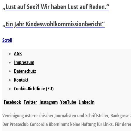
„Lust auf Sex?! Wir haben Lust auf Reden.“
„Ein Jahr Kindeswohlkommissionbericht“
Scroll
AGB
Impressum
Datenschutz
Kontakt
Cookie-Richtlinie (EU)
Facebook
Twitter
Instagram
YouTube
LinkedIn
Vereinigung österreichischer Journalisten und Schriftsteller, Bankgasse 
Der Presseclub Concordia übernimmt keine Haftung für Links. Für deren 