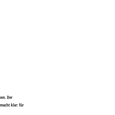
hen. Der
acht klar: für